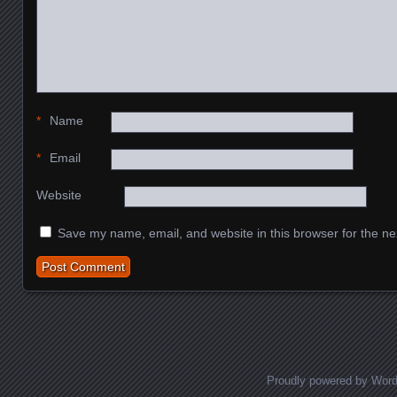
*
Name
*
Email
Website
Save my name, email, and website in this browser for the ne
Proudly powered by Wor