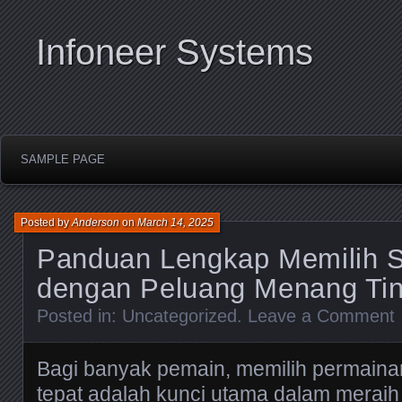
Infoneer Systems
SAMPLE PAGE
Posted by
Anderson
on
March 14, 2025
Panduan Lengkap Memilih S
dengan Peluang Menang Tin
Posted in:
Uncategorized
.
Leave a Comment
Bagi banyak pemain, memilih permainan
tepat adalah kunci utama dalam merai