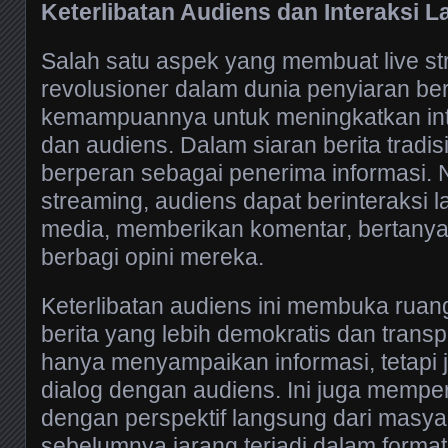
Keterlibatan Audiens dan Interaksi 
Salah satu aspek yang membuat live st
revolusioner dalam dunia penyiaran ber
kemampuannya untuk meningkatkan int
dan audiens. Dalam siaran berita tradi
berperan sebagai penerima informasi. 
streaming, audiens dapat berinteraksi
media, memberikan komentar, bertanya
berbagi opini mereka.
Keterlibatan audiens ini membuka ruan
berita yang lebih demokratis dan transp
hanya menyampaikan informasi, tetap
dialog dengan audiens. Ini juga mempe
dengan perspektif langsung dari masya
sebelumnya jarang terjadi dalam format 