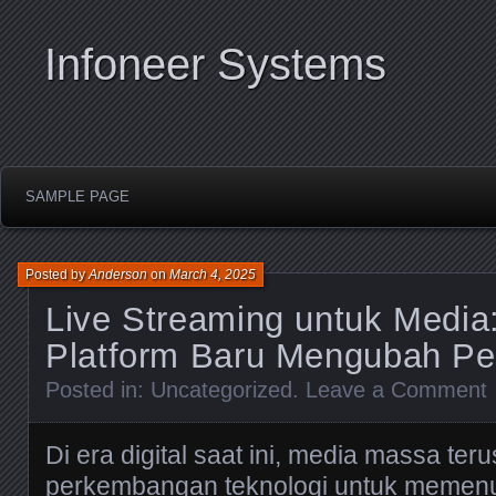
Infoneer Systems
SAMPLE PAGE
Posted by
Anderson
on
March 4, 2025
Live Streaming untuk Medi
Platform Baru Mengubah Pen
Posted in:
Uncategorized
.
Leave a Comment
Di era digital saat ini, media massa te
perkembangan teknologi untuk memenuh