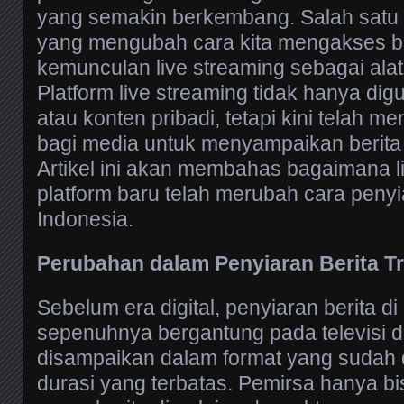
yang semakin berkembang. Salah satu i
yang mengubah cara kita mengakses be
kemunculan live streaming sebagai ala
Platform live streaming tidak hanya di
atau konten pribadi, tetapi kini telah m
bagi media untuk menyampaikan berita 
Artikel ini akan membahas bagaimana l
platform baru telah merubah cara penyia
Indonesia.
Perubahan dalam Penyiaran Berita Tr
Sebelum era digital, penyiaran berita di
sepenuhnya bergantung pada televisi da
disampaikan dalam format yang sudah 
durasi yang terbatas. Pemirsa hanya 