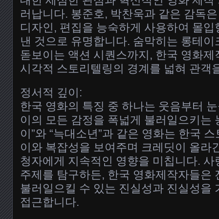
대한 세심한 관심과 혁신적인 영화 제작
러납니다. 봉준호, 박찬욱과 같은 감독은
디자인, 편집을 능숙하게 사용하여 몰입
낸 것으로 유명합니다. 숨막히는 롱테이
돋보이는 액션 시퀀스까지, 한국 영화
시각적 스토리텔링의 경계를 넓혀 관객
정서적 깊이:
한국 영화의 특징 중 하나는 웃음부터 눈
이의 모든 감정을 폭넓게 불러일으키는 
이”와 “늑대소년”과 같은 영화는 한국 
이와 복잡성을 보여주며 크레딧이 올라간
청자에게 지속적인 영향을 미칩니다. 사랑
주제를 탐구하든, 한국 영화제작자들은 
불러일으킬 수 있는 진실성과 진실성을
접근합니다.