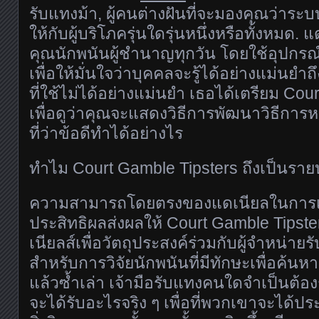
รับแทงม้า, ผู้คนต่างฝันที่จะมองคุณว่าระบ
ให้กับผู้บริโภครุ่นใดรุ่นหนึ่งหรือทั้งหมด. 
คุณนักพนันผู้ชำนาญทุกวัน โดยใช้อุปกรณ
เพื่อให้มั่นใจว่าบุคคลจะรู้ได้อย่างแม่นยำถึงส
ที่ใช้ไม่ได้อย่างแม่นยำ เธอได้เตรียม Cou
เพื่อดูว่าคุณจะแสดงวิธีการพัฒนาวิธีการ
ที่ว่าข้อดีทำได้อย่างไร
ทำไม Court Gamble Tipsters ถึงเป็นราย
ความสามารถโดยตรงของแดเนียลในการเลือ
ประสิทธิผลส่งผลให้ Court Gamble Tipster
เนียลส์เพื่อวัตถุประสงค์ร่วมกับผู้จำหน่ายร
สำหรับการวิจัยนักพนันที่มีทักษะเพื่อค้นหาว
แล้วซ้ำเล่า เจ้ามือรับแทงคนใดจำเป็นต้องร
จะได้รับอะไรจริง ๆ เพื่อที่พวกเขาจะได้ป