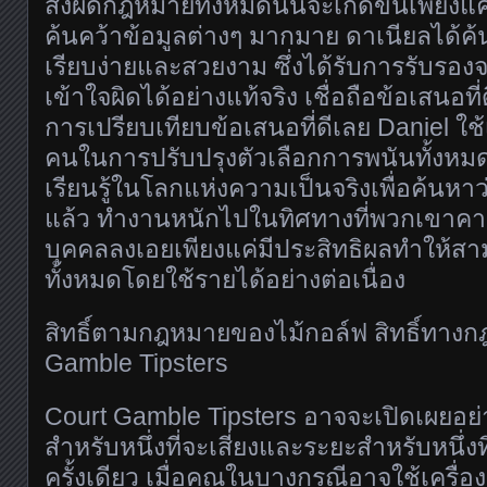
สิ่งผิดกฎหมายทั้งหมดนั้นจะเกิดขึ้นเพียงแค
ค้นคว้าข้อมูลต่างๆ มากมาย ดาเนียลได้ค้
เรียบง่ายและสวยงาม ซึ่งได้รับการรับรอง
เข้าใจผิดได้อย่างแท้จริง เชื่อถือข้อเสนอที
การเปรียบเทียบข้อเสนอที่ดีเลย Daniel ใช
คนในการปรับปรุงตัวเลือกการพนันทั้งหมดเ
เรียนรู้ในโลกแห่งความเป็นจริงเพื่อค้นหาว
แล้ว ทำงานหนักไปในทิศทางที่พวกเขาคาด
บุคคลลงเอยเพียงแค่มีประสิทธิผลทำให้
ทั้งหมดโดยใช้รายได้อย่างต่อเนื่อง
สิทธิ์ตามกฎหมายของไม้กอล์ฟ สิทธิ์ทาง
Gamble Tipsters
Court Gamble Tipsters อาจจะเปิดเผยอย่
สำหรับหนึ่งที่จะเสี่ยงและระยะสำหรับหนึ่งที
ครั้งเดียว เมื่อคุณในบางกรณีอาจใช้เครื่อ