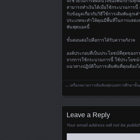
จะช่วยในการตัดสินใจของพนักงานทุกคน
สามารถทำเงินได้เมื่อใช้กระบวนการนี้ 
รับข้อมูลเกี่ยวกับวิธีใช้การเดิมพันล
ประเภทจะทำให้คุณมีพื้นที่ในการแสดงฟ
พันฟุตบอลนี้
ขั้นตอนต่อไปคือการได้รับความกังวล
องค์ประกอบที่เป็นประโยชน์ที่สุดของการ
จากการใช้กระบวนการนี้ ใช้ประโยชน์จา
แนวทางปฏิบัติในการเดิมพันที่คุณต้องได
←
เครื่องหมายการเดิมพันฟุตบอลการศึกษาขั้นส
Posts navigation
Leave a Reply
Your email address will not be publis