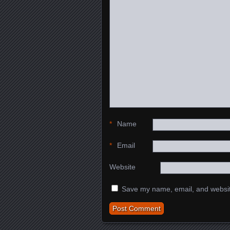
*
Name
*
Email
Website
Save my name, email, and website