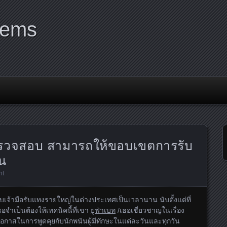
tems
ตรวจสอบ สามารถให้ขอบเขตการรับ
อน
nt
กับเจ้ามือรับแทงรายใหญ่ในต่างประเทศเป็นเวลานาน นับตั้งแต่ที่
ธอจำเป็นต้องให้เทคนิคนี้ที่เขา
ยูฟ่าเบท
/เธอเชี่ยวชาญในเรื่อง
โอกาสในการพูดคุยกับนักพนันผู้มีทักษะในแต่ละวันและทุกวัน