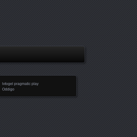
lvtogel pragmatic play
Oddigo